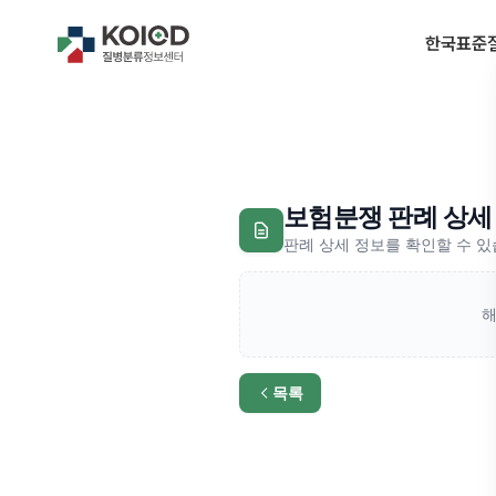
한국표준질
보험분쟁 판례 상세
판례 상세 정보를 확인할 수 
해
목록