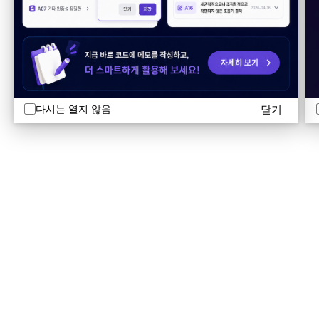
닫기
다시는 열지 않음