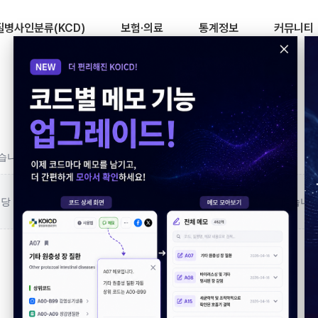
병사인분류(KCD)
보험·의료
통계정보
커뮤니티
있습니다
당 판례를 찾을 수 없습니다. (일시적 오류이거나 삭제되었을 수 있습니다