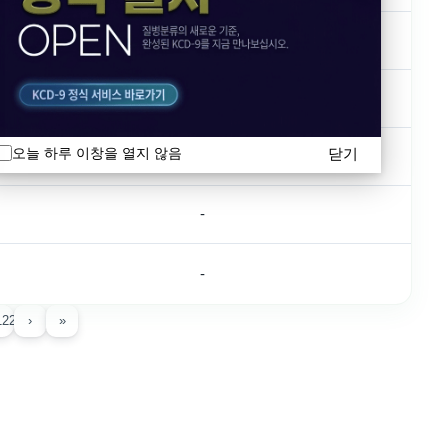
-
-
닫기
오늘 하루 이창을 열지 않음
-
-
-
122
›
»