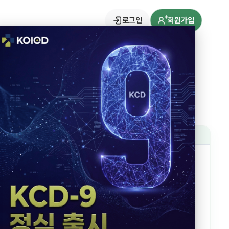
로그인
회원가입
산정명
 Probe)
-
 Probe)
-
-